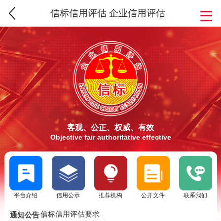
信标信用评估 企业信用评估
客观、公正、权威、有效
Objective fair authoritative effective
平台介绍
信用公示
推荐机构
公开文件
联系我们
SCS信用评估介绍
信标信用评估要求
通知公告：
SCS信标信用评估流程