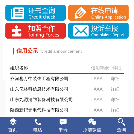
SCS信用评估介绍
实施SCS诚信评估的意义
信标信用评估要求
SCS信标信用评估背景分析
SCS信标信用评估流程
SCS信用评估是否被消费者认可？
实施SCS诚信评估的意义
SCS信标信用评估背景分析
SCS信用评估是否被消费者认可？
信用公示
Credit announcement
组织名称
信用等级
详细
齐河县万中装饰工程有限公司
AAA
详细
山东亿林科信息技术有限公司
AAA
详细
山东九源消防装备科技有限公司
AAA
详细
陕西新纪元电气科技有限公司
AAA
详细
东升军创智能装备（山东）有限公司
AAA
详细
首页
电话
申请
添加微信
查询