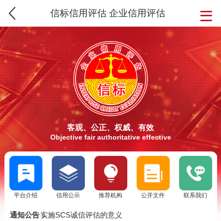
信标信用评估 企业信用评估
客观、公正、权威、有效
Objective fair authoritative effective
SCS信用评估介绍
平台介绍
信用公示
推荐机构
公开文件
联系我们
信标信用评估要求
SCS信标信用评估流程
通知公告：
实施SCS诚信评估的意义