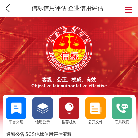
信标信用评估 企业信用评估
客观、公正、权威、有效
Objective fair authoritative effective
平台介绍
信用公示
推荐机构
公开文件
联系我们
SCS信用评估介绍
信标信用评估要求
通知公告：
SCS信标信用评估流程