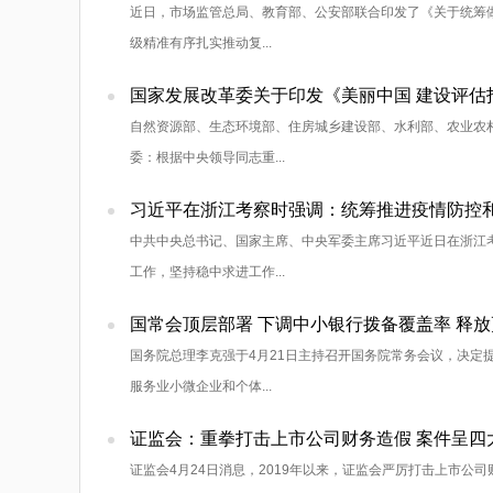
近日，市场监管总局、教育部、公安部联合印发了《关于统筹做
级精准有序扎实推动复...
国家发展改革委关于印发《美丽中国 建设评估
自然资源部、生态环境部、住房城乡建设部、水利部、农业农
委：根据中央领导同志重...
习近平在浙江考察时强调：统筹推进疫情防控
中共中央总书记、国家主席、中央军委主席习近平近日在浙江
工作，坚持稳中求进工作...
国常会顶层部署 下调中小银行拨备覆盖率 释
国务院总理李克强于4月21日主持召开国务院常务会议，决定
服务业小微企业和个体...
证监会：重拳打击上市公司财务造假 案件呈四
证监会4月24日消息，2019年以来，证监会严厉打击上市公