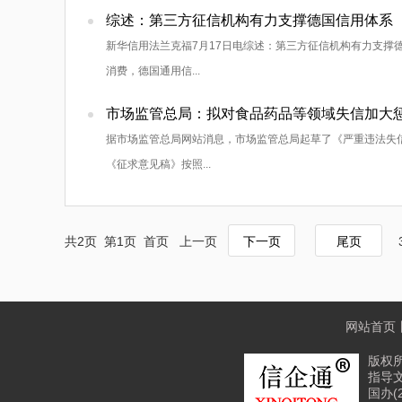
综述：第三方征信机构有力支撑德国信用体系
新华信用法兰克福7月17日电综述：第三方征信机构有力支撑德
消费，德国通用信...
市场监管总局：拟对食品药品等领域失信加大
据市场监管总局网站消息，市场监管总局起草了《严重违法失信
《征求意见稿》按照...
共2页 第1页 首页 上一页
下一页
尾页
网站首页
版权所
指导文
国办(