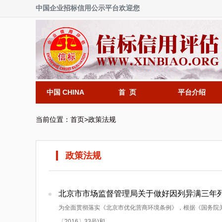
中国企业招标信用公示平台欢迎您
中国 CHINA
首 页
平台介绍
当前位置：
首页
>
政策法规
政策法规
北京市市场监督管理局关于做好因列异满三年列
为全面贯彻落实《北京市优化营商环境条例》，根据《国务院
〔2016〕33号)和...