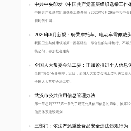
中共中央印发《中国共产党基层组织选举工作
中国共产党基层组织选举工作条例（2020年6月29日中共中
新时代中国...
2020年6月新规：骑乘摩托车、电动车需佩戴
我国卫生与健康领域第一部基础性、综合性的法律施行、不戴头
筷公勺，参加社会服务...
全国人大常委会法工委：正加紧推进个人信息
全国“两会”召开在即，近日，全国人大常委会法工委相关负责
全国人大常委会法工委...
武汉市公共信用信息管理办法
第一章总则????第一条为了规范公共信用信息的归集、披露
信用体系建设规划...
三部门：依法严惩重处食品安全违法违规行为