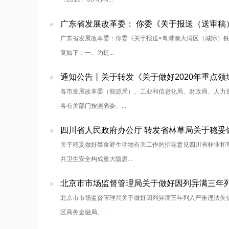
广东省发展改革委：你委《关于报送<粤港澳大湾区（城际）铁路
复如下：一、为提...
通知公告丨关于转发《关于做好2020年重点
各市发展改革委（能源局）、工业和信息化局、财政局、人力资
各有关部门按照省委、...
四川省人民政府办公厅 转发省林草局关于稳妥
关于稳妥做好禁食野生动物有关工作的指导意见四川省林业和
共卫生安全构成重大隐患...
北京市市场监督管理局关于做好因列异满三年列
北京市市场监督管理局关于做好因列异满三年列入严重违法失信企
区商务金融局、...