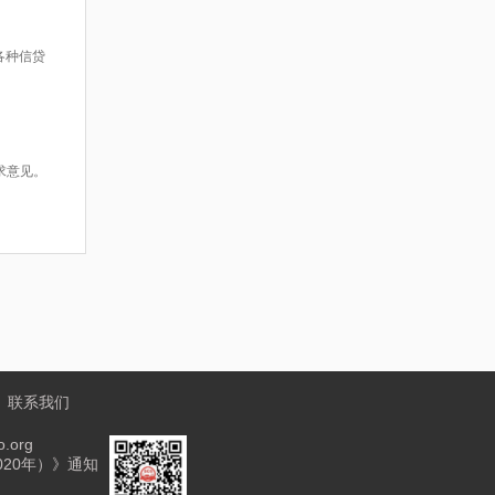
各种信贷
求意见。
丨
联系我们
.org
020年）》通知