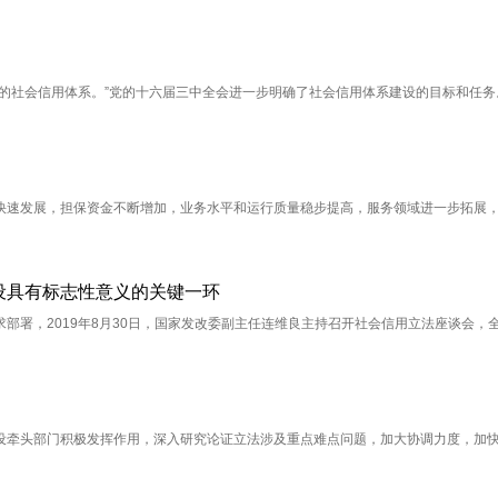
的社会信用体系。”党的十六届三中全会进一步明确了社会信用体系建设的目标和任务
快速发展，担保资金不断增加，业务水平和运行质量稳步提高，服务领域进一步拓展
设具有标志性意义的关键一环
部署，2019年8月30日，国家发改委副主任连维良主持召开社会信用立法座谈会，
设牵头部门积极发挥作用，深入研究论证立法涉及重点难点问题，加大协调力度，加