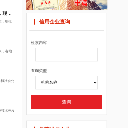
广东省发展改革委： 你委《关于报送（送审稿）的请示》（粤发改交通〔2019〕185号）等文件均悉。经研究，现批复如下： 一、为提升粤港澳大湾区城际交通供给质量，
信用企业查询
究，现批
检索内容
来，各地
查询类型
全和社会公
济技术开发