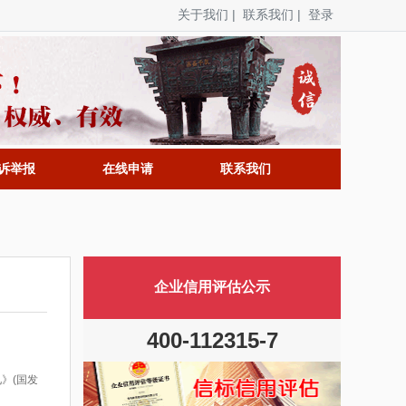
关于我们
|
联系我们
|
登录
诉举报
在线申请
联系我们
企业信用评估公示
400-112315-7
》(国发