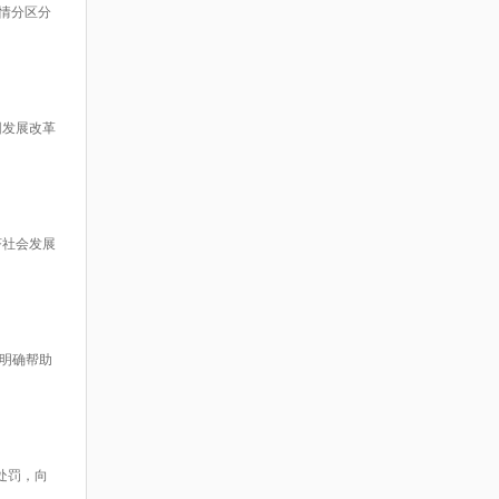
情分区分
团发展改革
济社会发展
明确帮助
处罚，向