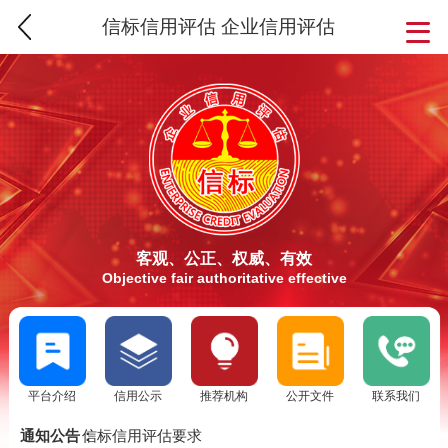
信标信用评估 企业信用评估
客观、公正、权威、有效
Objective fair authoritative effective
平台介绍
信用公示
推荐机构
公开文件
联系我们
SCS信用评估介绍
信标信用评估要求
通知公告：